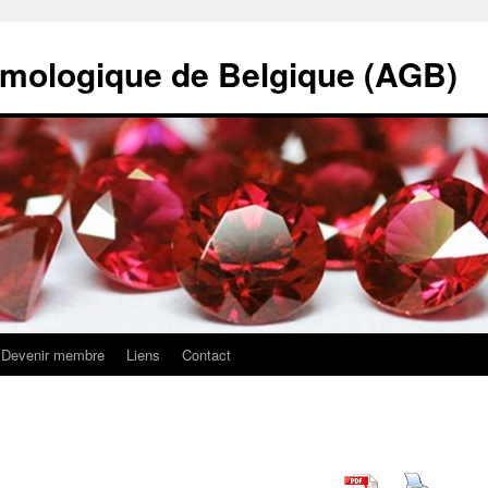
mologique de Belgique (AGB)
Devenir membre
Liens
Contact