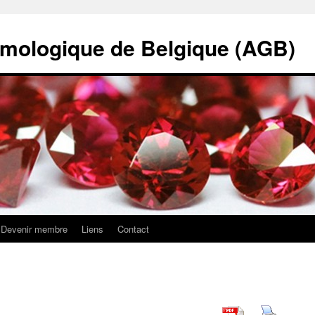
mologique de Belgique (AGB)
Devenir membre
Liens
Contact