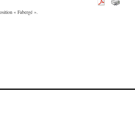
osition « Fabergé ».