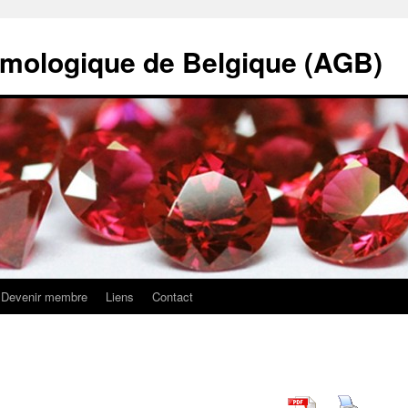
mologique de Belgique (AGB)
Devenir membre
Liens
Contact