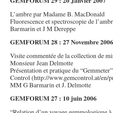
GEMFORUM 29 : 20 Janvier 2007
L’ambre par Madame B. MacDonald
Fluorescence et spectroscopie de l’amb
Barmarin et J M Dereppe
GEMFORUM 28 : 27 Novembre 200
Visite commentée de la collection de m
Monsieur Jean Delmotte
Présentation et pratique du “Gemmeter”
Control (http://www.gemcontrol.at/en/
MM G Barmarin et J. Delmotte
GEMFORUM 27 : 10 juin 2006
“Relation d’un voyage gemmologique à