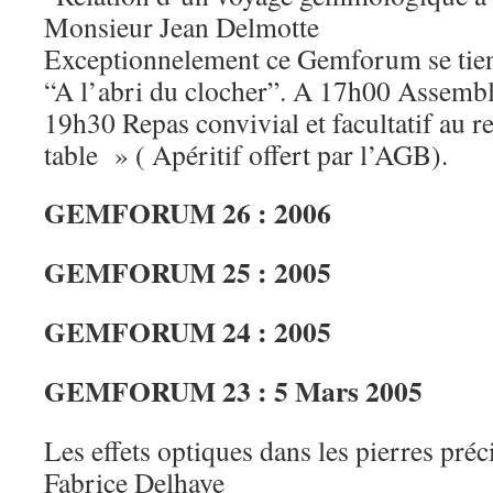
Monsieur Jean Delmotte
Exceptionnelement ce Gemforum se tiend
“A l’abri du clocher”. A 17h00 Assemb
19h30 Repas convivial et facultatif au r
table » ( Apéritif offert par l’AGB).
GEMFORUM 26 : 2006
GEMFORUM 25 : 2005
GEMFORUM 24 : 2005
GEMFORUM 23 : 5 Mars 2005
Les effets optiques dans les pierres pré
Fabrice Delhaye