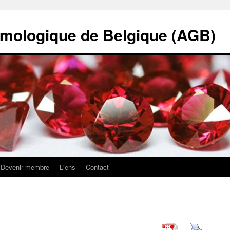
mologique de Belgique (AGB)
Devenir membre
Liens
Contact